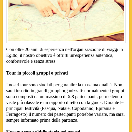
Con oltre 20 anni di esperienza nell'organizzazione di viaggi in
Egitto, il nostro obiettivo è offrirti un'esperienza autentica,
confortevole e senza stress.
Tour in piccoli gruppi o privati
I nostri tour sono studiati per garantire la massima qualità. Non
sarai inserito in grandi gruppi organizzati: normalmente i gruppi
sono composti da un massimo di 6-8 partecipanti, permettendo
visite più rilassate e un rapporto diretto con la guida. Durante le
principali festività (Pasqua, Natale, Capodanno, Epifania e
Ferragosto) il numero dei partecipanti potrebbe variare, ma sarai
sempre informato prima della partenza.
Nessuna sosta obbligatoria nei negozi