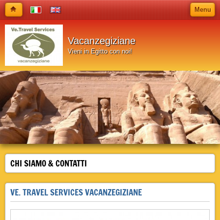
Menu
Vacanzegiziane
Vieni in Egitto con noi!
CHI SIAMO & CONTATTI
VE. TRAVEL SERVICES VACANZEGIZIANE