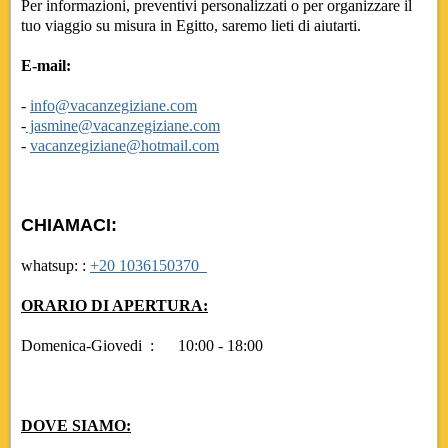
Per informazioni, preventivi personalizzati o per organizzare il
tuo viaggio su misura in Egitto, saremo lieti di aiutarti.
E-mail:
-
info@vacanzegiziane.com
-
jasmine@vacanzegiziane.com
-
vacanzegiziane@hotmail.com
CHIAMACI:
whatsup: :
+20 1036150370
ORARIO DI APERTURA:
Domenica-Giovedi : 10:00 - 18:00
DOVE SIAMO: