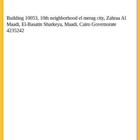
Building 10053, 10th neighborhood el merag city, Zahraa Al
Maadi, El-Basatin Sharkeya, Maadi, Cairo Governorate
4235242