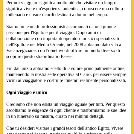
Per noi viaggiare significa molto più che visitare un luogo:
significa vivere un'esperienza autentica, conoscere una cultura
millenaria e creare ricordi destinati a durare nel tempo.
Siamo un team di professionisti accomunati da una grande
passione per l'Egitto e per il viaggio. Dopo anni di
collaborazione con importanti operatori turistici specializzati
nell'Egitto e nel Medio Oriente, nel 2008 abbiamo dato vita a
Vacanzegiziane, con l'obiettivo di offrire un modo diverso di
scoprire questo straordinario Paese.
Fin dall'inizio abbiamo scelto di lavorare principalmente online,
mantenendo la nostra sede operativa al Cairo, per essere sempre
vicini ai viaggiatori e costruire itinerari realmente personalizzati.
Ogni viaggio è unico
Crediamo che non esista un viaggio uguale per tutti. Per questo
ascoltiamo le esigenze di ogni cliente e trasformiamo le sue idee
in un itinerario su misura, curato nei minimi dettagli.
Che tu desideri visitare i grandi tesori dell'antico Egitto, vivere