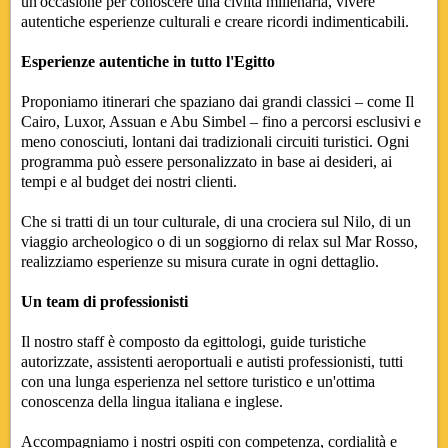
un'occasione per conoscere una civiltà millenaria, vivere
autentiche esperienze culturali e creare ricordi indimenticabili.
Esperienze autentiche in tutto l'Egitto
Proponiamo itinerari che spaziano dai grandi classici – come Il
Cairo, Luxor, Assuan e Abu Simbel – fino a percorsi esclusivi e
meno conosciuti, lontani dai tradizionali circuiti turistici. Ogni
programma può essere personalizzato in base ai desideri, ai
tempi e al budget dei nostri clienti.
Che si tratti di un tour culturale, di una crociera sul Nilo, di un
viaggio archeologico o di un soggiorno di relax sul Mar Rosso,
realizziamo esperienze su misura curate in ogni dettaglio.
Un team di professionisti
Il nostro staff è composto da egittologi, guide turistiche
autorizzate, assistenti aeroportuali e autisti professionisti, tutti
con una lunga esperienza nel settore turistico e un'ottima
conoscenza della lingua italiana e inglese.
Accompagniamo i nostri ospiti con competenza, cordialità e