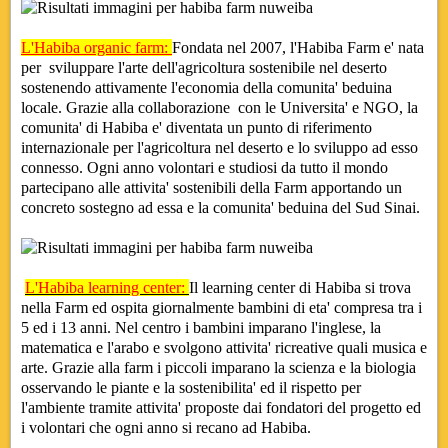
L'Habiba organic farm:
Fondata nel 2007, l'Habiba Farm e' nata
per sviluppare l'arte dell'agricoltura sostenibile nel deserto
sostenendo attivamente l'economia della comunita' beduina
locale. Grazie alla collaborazione con le Universita' e NGO, la
comunita' di Habiba e' diventata un punto di riferimento
internazionale per l'agricoltura nel deserto e lo sviluppo ad esso
connesso. Ogni anno volontari e studiosi da tutto il mondo
partecipano alle attivita' sostenibili della Farm apportando un
concreto sostegno ad essa e la comunita' beduina del Sud Sinai.
L'Habiba learning center:
Il learning center di Habiba si trova
nella Farm ed ospita giornalmente bambini di eta' compresa tra i
5 ed i 13 anni. Nel centro i bambini imparano l'inglese, la
matematica e l'arabo e svolgono attivita' ricreative quali musica e
arte. Grazie alla farm i piccoli imparano la scienza e la biologia
osservando le piante e la sostenibilita' ed il rispetto per
l'ambiente tramite attivita' proposte dai fondatori del progetto ed
i volontari che ogni anno si recano ad Habiba.