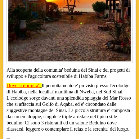
Alla scoperta della comunita' beduina del Sinai e dei progetti di
sviluppo e l'agricoltura sostenibile di Habiba Farms.
Dove si dormira':
Il pernottamento e' previsto presso l'ecolodge
di Habiba, nella localita' marittima di Nweba, nel Sud Sinai.
L'ecolodge sorge davanti una splendida spiaggia del Mar Rosso
che si affaccia sul Golfo di Aqaba, ed e' circondato dalle
suggestive montagne del Sinai. La piccola struttura e' composta
da camere doppie, singole e triple arredate nel tipico stile
beduino. Ci sono 3 ristoranti ed un salone Beduino dove
rilassarsi, leggere o contemplare il relax e la serenita' del luogo.