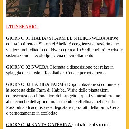
L'ITINERARIO:
GIORNO 01 ITALIA/ SHARM EL SHEIK/NWEBA
Arrivo
con volo diretto a Sharm el Sheik. Accoglienza e trasferimento
via terra nell cittadina di Nweba (circa 1h30 di tragitto). Arrivo e
sistemazione in ecolodge. Cena e pernottamento.
GIORNO 02 NWEBA
Giornata a disposizione per relax in
spiaggia o escursioni facoltative. Cena e pernottamento
GIORNO 03 HABIBA FARMS
Dopo colazione si comincera'
la scoperta della Farm di Habiba. Visita delle piantagioni,
conoscenza con i fondatori del progetto i quali vi introdurranno
alle tecniche dell'agricoltura sostenibile effettuata nel deserto.
Possibilita' di acquistare e degustare i prodotti della farm. Cena
e pernottamento in ecolodge
.
GIORNO 04 SANTA CATERINA
Colazione al sacco e