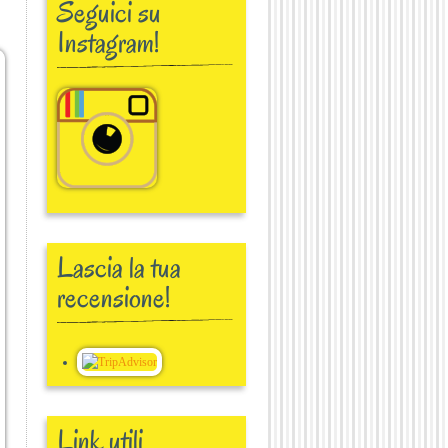
Seguici su
Instagram!
Lascia la tua
recensione!
Link utili