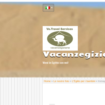
Vacanzegizi
Vieni in Egitto con noi!
Home
»
Le nostre foto
»
L'Egitto per i bambini
» Immag