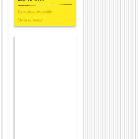
Dove siamo nel mondo
Meteo nel mondo