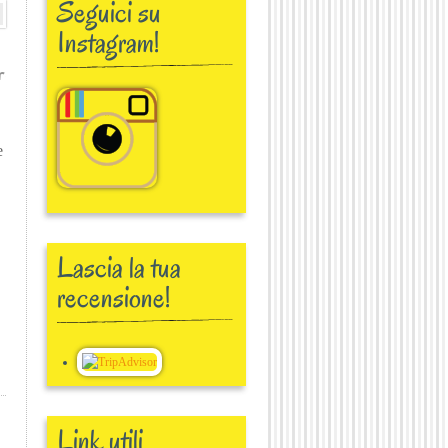
Seguici su
Instagram!
niele
e
Lascia la tua
recensione!
Link utili