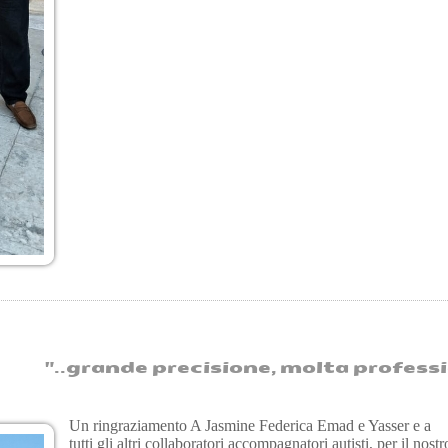
.grande precisione, molta professionalità
Un ringraziamento A Jasmine Federica Emad e Yasser e a
tutti gli altri collaboratori accompagnatori autisti, per il nostr