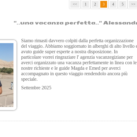
<<
1
2
3
4
5
>>
.una vacanza perfetta.." Alessandra e Da
Siamo rimasti davvero colpiti dalla perfetta organizzazione
del viaggio. Abbiamo soggiornato in alberghi di alto livello 
avuto guide super esperte a nostra disposizione. In
particolare vorrei ringraziare l' agenzia vacanzegiziane per
averci organizzato una vacanza perfettamente in linea con le
nostre richieste e le guide Magda e Emed per averci
accompagnato in questo viaggio rendendolo ancora più
speciale.
Settembre 2025