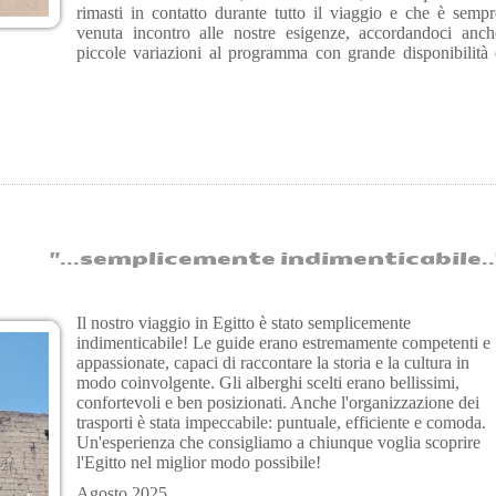
rimasti in contatto durante tutto il viaggio e che è sempr
venuta incontro alle nostre esigenze, accordandoci anch
piccole variazioni al programma con grande disponibilità 
..semplicemente indimenticabile.." Ann
Il nostro viaggio in Egitto è stato semplicemente
indimenticabile! Le guide erano estremamente competenti e
appassionate, capaci di raccontare la storia e la cultura in
modo coinvolgente. Gli alberghi scelti erano bellissimi,
confortevoli e ben posizionati. Anche l'organizzazione dei
trasporti è stata impeccabile: puntuale, efficiente e comoda.
Un'esperienza che consigliamo a chiunque voglia scoprire
l'Egitto nel miglior modo possibile!
Agosto 2025