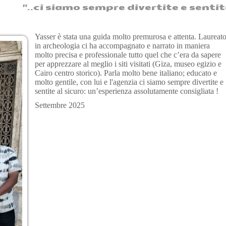
.ci siamo sempre divertite e sentite al si
Yasser è stata una guida molto premurosa e attenta. Laureat
in archeologia ci ha accompagnato e narrato in maniera
molto precisa e professionale tutto quel che c’era da sapere
per apprezzare al meglio i siti visitati (Giza, museo egizio e
Cairo centro storico). Parla molto bene italiano; educato e
molto gentile, con lui e l'agenzia ci siamo sempre divertite e
sentite al sicuro: un’esperienza assolutamente consigliata !
Settembre 2025